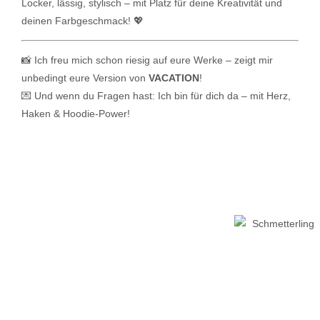
Locker, lässig, stylisch – mit Platz für deine Kreativität und
deinen Farbgeschmack! 💖
📸 Ich freu mich schon riesig auf eure Werke – zeigt mir
unbedingt eure Version von
VACATION
!
💌 Und wenn du Fragen hast: Ich bin für dich da – mit Herz,
Haken & Hoodie-Power!