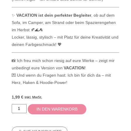
✨
VACATION ist dein perfekter Begleiter
, ob auf dem
Sofa, im Camper, am Strand oder beim Spazierengehen
im Herbst 🍂🌊⛺
Locker, lässig, stylisch – mit Platz für deine Kreativität und
deinen Farbgeschmack! 💖
📸 Ich freu mich schon riesig auf eure Werke – zeigt mir
unbedingt eure Version von
VACATION
!
💌 Und wenn du Fragen hast: Ich bin für dich da – mit
Herz, Haken & Hoodie-Power!
1,99
€
inkl. MwSt.
IN DEN WARENKORB